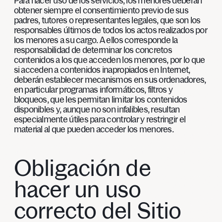
Para hacer uso de los servicios, los menores deberán
obtener siempre el consentimiento previo de sus
padres, tutores o representantes legales, que son los
responsables últimos de todos los actos realizados por
los menores a su cargo. A ellos corresponde la
responsabilidad de determinar los concretos
contenidos a los que acceden los menores, por lo que
si acceden a contenidos inapropiados en Internet,
deberán establecer mecanismos en sus ordenadores,
en particular programas informáticos, filtros y
bloqueos, que les permitan limitar los contenidos
disponibles y, aunque no son infalibles, resultan
especialmente útiles para controlar y restringir el
material al que pueden acceder los menores.
Obligación de
hacer un uso
correcto del Sitio