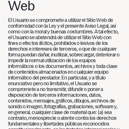
Web
El Usuario se compromete a utilizar el Sitio Web de
conformidad con la Ley y el presente Aviso Legal, así
como con la moral y buenas costumbres. A tal efecto,
el Usuario se abstendrá de utilizar el Sitio Web con
fines o efectos ilícitos, prohibidos o lesivos de los
derechos e intereses de terceros, o que de cualquier
forma puedan dañar, inutilizar, sobrecargar, deteriorar o
impedir la normal utilización de los equipos
informáticos o los documentos, archivos y toda clase
de contenidos almacenados en cualquier equipo
informático del prestador. En particular, y a título
enunciativo pero no limitativo, el Usuario se
compromete a no transmitir, difundir o poner a
disposición de terceros informaciones, datos,
contenidos, mensajes, gráficos, dibujos, archivos de
sonido o imagen, fotografías, grabaciones, software y,
en general, cualquier clase de material que: (a) sea
contrario, menosprecie o atente contra los derechos
fundamentales y libertades públicas reconocidos