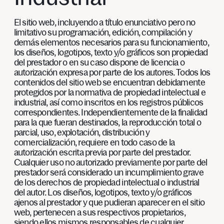
El sitio web, incluyendo a título enunciativo pero no
limitativo su programación, edición, compilación y
demás elementos necesarios para su funcionamiento,
los diseños, logotipos, texto y/o gráficos son propiedad
del prestador o en su caso dispone de licencia o
autorización expresa por parte de los autores. Todos los
contenidos del sitio web se encuentran debidamente
protegidos por la normativa de propiedad intelectual e
industrial, así como inscritos en los registros públicos
correspondientes. Independientemente de la finalidad
para la que fueran destinados, la reproducción total o
parcial, uso, explotación, distribución y
comercialización, requiere en todo caso de la
autorización escrita previa por parte del prestador.
Cualquier uso no autorizado previamente por parte del
prestador será considerado un incumplimiento grave
de los derechos de propiedad intelectual o industrial
del autor. Los diseños, logotipos, texto y/o gráficos
ajenos al prestador y que pudieran aparecer en el sitio
web, pertenecen a sus respectivos propietarios,
siendo ellos mismos responsables de cualquier