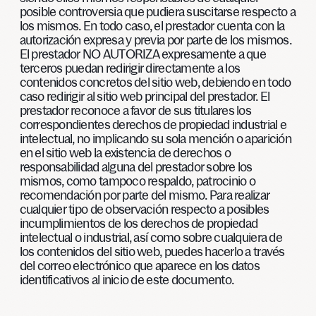
posible controversia que pudiera suscitarse respecto a
los mismos. En todo caso, el prestador cuenta con la
autorización expresa y previa por parte de los mismos.
El prestador NO AUTORIZA expresamente a que
terceros puedan redirigir directamente a los
contenidos concretos del sitio web, debiendo en todo
caso redirigir al sitio web principal del prestador. El
prestador reconoce a favor de sus titulares los
correspondientes derechos de propiedad industrial e
intelectual, no implicando su sola mención o aparición
en el sitio web la existencia de derechos o
responsabilidad alguna del prestador sobre los
mismos, como tampoco respaldo, patrocinio o
recomendación por parte del mismo. Para realizar
cualquier tipo de observación respecto a posibles
incumplimientos de los derechos de propiedad
intelectual o industrial, así como sobre cualquiera de
los contenidos del sitio web, puedes hacerlo a través
del correo electrónico que aparece en los datos
identificativos al inicio de este documento.