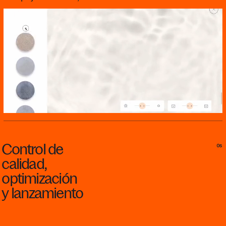
Control
de
05
calidad,
optimización
y
lanzamiento