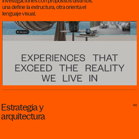
investigaciones con propósitos distintos:
una define la estructura, otra orienta el
lenguaje visual.
Estrategia
y
02
arquitectura