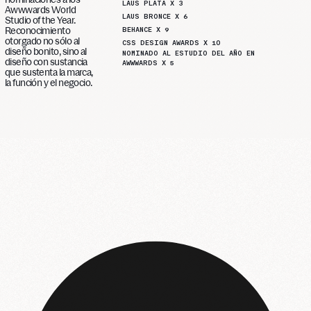
LAUS PLATA X 3
Awwwards World
LAUS BRONCE X 6
Studio of the Year.
BEHANCE X 9
Reconocimiento
otorgado no sólo al
CSS DESIGN AWARDS X 10
diseño bonito, sino al
NOMINADO AL ESTUDIO DEL AÑO EN
diseño con sustancia
AWWWARDS X 5
que sustenta la marca,
la función y el negocio.