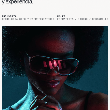
y
experiencia.
INDUSTRIA
ROLES
TECNOLOGÍA OCIO Y ENTRETENIMIENTO
ESTRATEGIA / DISEÑO / DESARROLLO