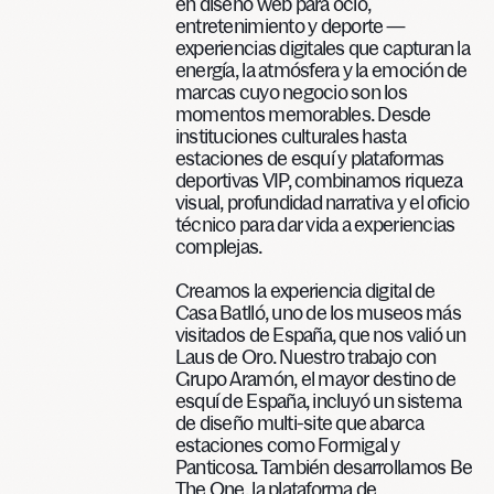
en diseño web para ocio,
entretenimiento y deporte —
experiencias digitales que capturan la
energía, la atmósfera y la emoción de
marcas cuyo negocio son los
momentos memorables. Desde
instituciones culturales hasta
estaciones de esquí y plataformas
deportivas VIP, combinamos riqueza
visual, profundidad narrativa y el oficio
técnico para dar vida a experiencias
complejas.
Creamos la experiencia digital de
Casa Batlló, uno de los museos más
visitados de España, que nos valió un
Laus de Oro. Nuestro trabajo con
Grupo Aramón, el mayor destino de
esquí de España, incluyó un sistema
de diseño multi-site que abarca
estaciones como Formigal y
Panticosa. También desarrollamos Be
The One, la plataforma de