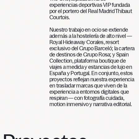
experiencias deportivas VIP fundada
por el portero del Real Madrid Thibaut
Courtois.
Nuestro trabajo en ocio se extiende
además a la hostelería de alto nivel —
Royal Hideaway Corales, resort
exclusivo del Grupo Barceló; la cartera
de destinos de Grupo Rosa; y Spain
Collection, plataforma boutique de
viajes a medida y estancias de lujo en
España y Portugal. En conjunto, estos
proyectos reflejan nuestra experiencia
en trasladar marcas que viven de la
experiencia a entornos digitales que
respiran — con fotografía cuidada,
motion inmersivo y narrativa editorial.