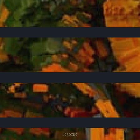
LOADING